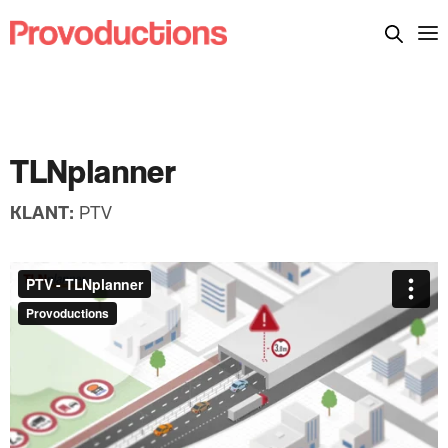
TLNplanner
KLANT:
PTV